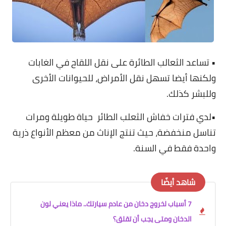
• تساعد الثعالب الطائرة على نقل اللقاح في الغابات
ولكنها أيضا تسهل نقل الأمراض، للحيوانات الأخرى
وللبشر كذلك.
•لدي فترات خفاش الثعلب الطائر حياة طويلة ومرات
تناسل منخفضة، حيث تنتج الإناث من معظم الأنواع ذرية
واحدة فقط في السنة.
شاهد أيضًا
7 أسباب لخروج دخان من عادم سيارتك.. ماذا يعني لون
الدخان ومتى يجب أن تقلق؟