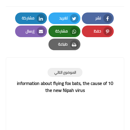
نشر
تغريد
مشاركة
LinkedIn
Twitter
Facebook
حفظ
مشاركة
إرسال
Email
Whatsapp
Pinterest
طباعة
Print
الموضوع التالي
10 information about flying fox bats, the cause of
the new Nipah virus