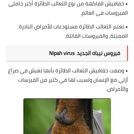
• خفافيش الفاكهة من نوع الثعالب الطائرة أكبر حاملى
الفيروسات فى العالم.
• تعتبر الثعالب الطائرة مستودعات للأمراض النادرة
المميتة، والفيروسات القاتلة.
فيروس نيباه الجديد Nipah virus
• وصفت خفافيش الثعالب الطائرة بأنها تعيش في صراع
أزلي مع الإنسان وتسبب لها في كثير من الفيرسات
والأمراض.