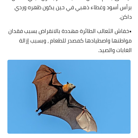
برأس أسود وغطاء ذهبي في حين يكون ظهره وردي
داكن.
•خفاش الثعالب الطائرة مهددة بالانقراض بسبب فقدان
مواطنها واصطيادها كمصدر للطعام ، وبسبب إزالة
الغابات والصيد.