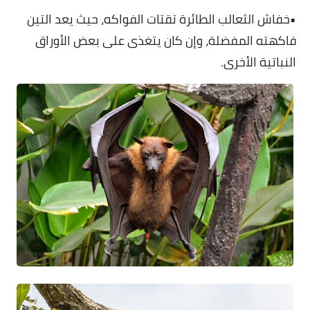
•خفاش الثعالب الطائرة تقتات الفواكه، حيث يعد التين
فاكهته المفضلة، وإن كان يتغذى على بعض الأوراق
النباتية الأخرى.