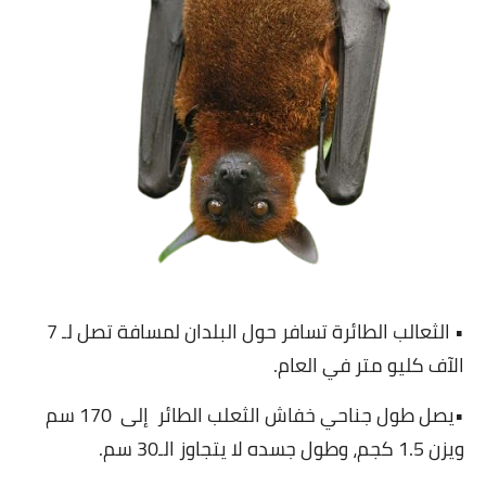
• الثعالب الطائرة تسافر حول البلدان لمسافة تصل لـ 7
الآف كليو متر في العام.
•يصل طول جناحي خفاش الثعلب الطائر إلى 170 سم
ويزن 1.5 كجم، وطول جسده لا يتجاوز الـ30 سم.