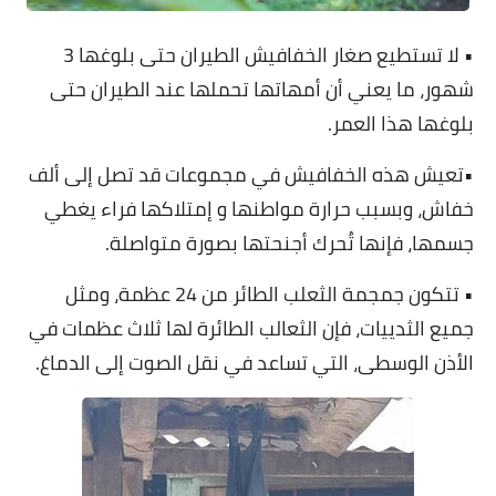
• لا تستطيع صغار الخفافيش الطيران حتى بلوغها 3
شهور، ما يعني أن أمهاتها تحملها عند الطيران حتى
بلوغها هذا العمر.
•تعيش هذه الخفافيش في مجموعات قد تصل إلى ألف
خفاش، وبسبب حرارة مواطنها و إمتلاكها فراء يغطي
جسمها، فإنها تُحرك أجنحتها بصورة متواصلة.
• تتكون جمجمة الثعلب الطائر من 24 عظمة، ومثل
جميع الثدييات، فإن الثعالب الطائرة لها ثلاث عظمات في
الأذن الوسطى، التي تساعد في نقل الصوت إلى الدماغ.