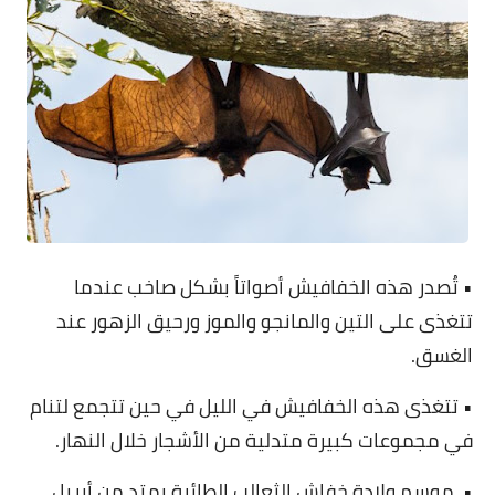
• تُصدر هذه الخفافيش أصواتاً بشكل صاخب عندما
تتغذى على التين والمانجو والموز ورحيق الزهور عند
الغسق.
• تتغذى هذه الخفافيش في الليل في حين تتجمع لتنام
في مجموعات كبيرة متدلية من الأشجار خلال النهار.
• موسم ولادة خفاش الثعالب الطائرة يمتد من أبريل