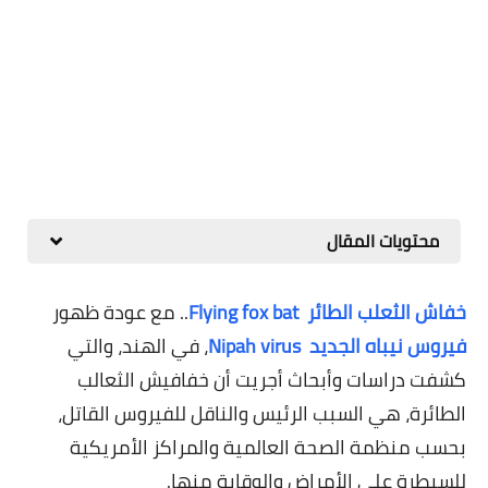
محتويات المقال
خفاش الثعلب الطائر
Flying fox bat
.. مع عودة ظهور
فيروس نيباه الجديد
Nipah virus
، في الهند، والتي
كشفت دراسات وأبحاث أجريت أن خفافيش الثعالب
الطائرة، هي السبب الرئيس والناقل للفيروس القاتل،
بحسب منظمة الصحة العالمية والمراكز الأمريكية
للسيطرة على الأمراض والوقاية منها.