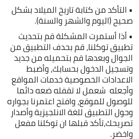
• التأكد من كتابة تاريخ الميلاد بشكل
صحيح (اليوم والشهر والسنة).
• أذا أستمرت المشكلة قم بتحديث
تطبيق توكلنا، قم بحدف التطبيق من
الجوال وبعدها قم بتحميله من جديد
وتسجيل الدخول بحسابك، وأضبط
الاعدادات الخصوصية خدمات المواقع
وأجعله
شعمل لا تقفله ضعه دائما
للوصول للموقع، وافتح اعتمرنا بجواره
وحول التطبيق للغة الانلجيزية وأصدار
تصريحك،تأكد قبلها ان توكلنا مفعل
واخضر.