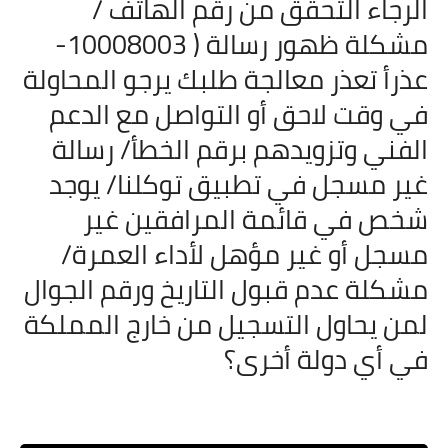
الرجاء التحقق من رقم الهاتف /
مشكلة ظهور رسالة ( 10008003-
عذرأ تعذر معالجة طلبك يرجو المحاولة
في وقت لاحق أو التواصل مع الدعم
الفني وتزويدهم برقم الخطأ/
رسالة
غير مسجل في تطبيق توكلنا/
يوجد
شخص في قائمة المرافقين غير
مسجل أو غير مؤهل لأداء العمرة/
مشكلة عدم قبول التاريخ ورقم الجوال
لمن يحاول التسجيل من خارج المملكة
في أي دولة أخرى؟