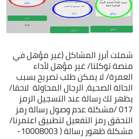
شملت أبرز المشاكل (غير مؤهل في
منصة توكلنا/ غير مؤهل لأداء
العمرة/ لا يمكن طلب تصريح بسبب
الحالة الصحية، الرجال المحاولة
لاحقا/
يظهر لك رسالة عند التسجيل الرمز
017 /
مشكلة عدم وصول رسالة رمز
التحقق رمز التفعيل لتطبيق اعتمرنا/
مشكلة ظهور رسالة ( 10008003-