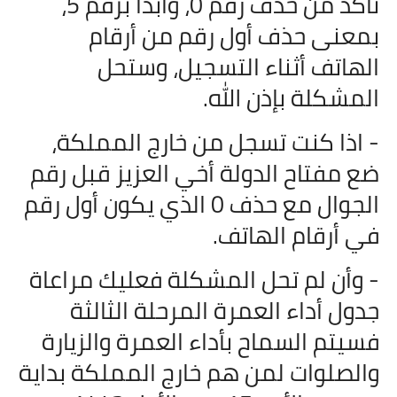
تأكد من حذف رقم
0
، وأبدأ برقم
5
،
بمعنى حذف أول رقم من أرقام
الهاتف أثناء التسجيل، وستحل
المشكلة بإذن الله.
- اذا كنت تسجل من خارج المملكة،
ضع مفتاح الدولة أخي العزيز قبل رقم
الجوال مع حذف
0
الذي يكون أول رقم
في أرقام الهاتف.
- وأن لم تحل المشكلة فعليك مراعاة
جدول أداء العمرة المرحلة الثالثة
فسيتم السماح بأداء العمرة والزيارة
والصلوات لمن هم خارج المملكة بداية