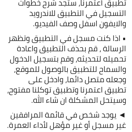
تطبيق أعتمرنا، ستجد شرح خطوات
التسجيل في التطبيق للاندرويد
والايفون اسفل وصف الفيديو.
• اذا كنت مسجل في التطبيق وتظهر
الرسالة ، قم بحذف التطبيق واعادة
تحميله لتحديثه، وقم بتسجيل الدخول
والسماح للتطبيق بالوصول للموقع،
وجعله متصل دائما، وادخل على
تطبيق اعتمرنا وتطبيق توكلنا مفتوح،
وسيتحل المشكلة ان شاء الله.
◄ يوجد شخص في قائمة المرافقين
غير مسجل أو غير مؤهل لأداء العمرة.