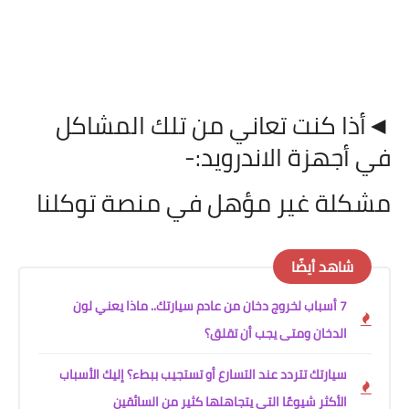
◄أذا كنت تعاني من تلك المشاكل
في أجهزة الاندرويد:-
مشكلة غير مؤهل في منصة توكلنا
شاهد أيضًا
7 أسباب لخروج دخان من عادم سيارتك.. ماذا يعني لون
الدخان ومتى يجب أن تقلق؟
سيارتك تتردد عند التسارع أو تستجيب ببطء؟ إليك الأسباب
الأكثر شيوعًا التي يتجاهلها كثير من السائقين