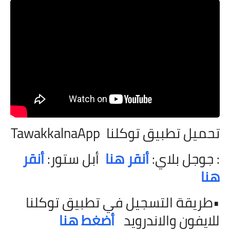
تحميل تطبيق توكلنا
TawakkalnaApp
: جوجل بلاي:
أنقر هنا
أبل ستور:
أنقر
هنا
•طريقة التسجيل في تطبيق توكلنا
للايفون والاندرويد
أضغط هنا