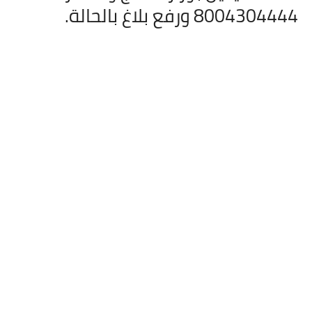
8004304444 ورفع بلاغ بالحالة.