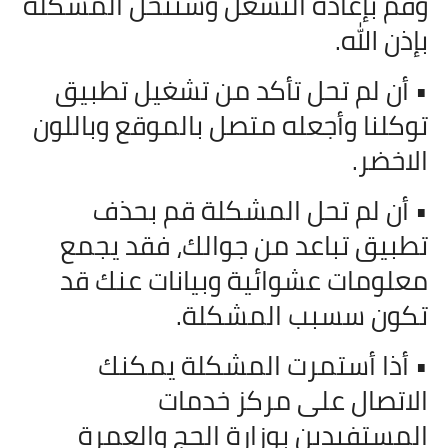
وقم بإعادة التشغل وستنحل المشكلة
بإذن الله.
• أن لم تحل تأكد من تشغيل تطبيق
توكلنا وأجعله متصل بالموقع وباللون
الاخضر.
• أن لم تحل المشكلة قم بحذف
تطبيق تباعد من جوالك، فقد يجمع
معلومات عشوائية وبيانات عنك قد
تكون سسبب المشكلة.
• أذا أستمرت المشكلة يمكنك
الاتصال على مركز خدمات
المستفيدين بوزارة الحج والعمرة