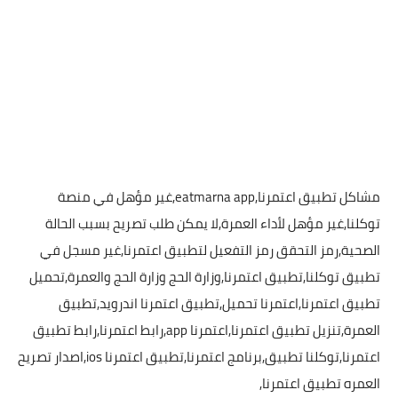
مشاكل تطبيق اعتمرنا,eatmarna app,غير مؤهل في منصة
توكلنا,غير مؤهل لأداء العمرة,لا يمكن طلب تصريح بسبب الحالة
الصحية,رمز التحقق رمز التفعيل لتطبيق اعتمرنا,غير مسجل في
تطبيق توكلنا,تطبيق اعتمرنا,وزارة الحج وزارة الحج والعمرة,تحميل
تطبيق اعتمرنا,اعتمرنا تحميل,تطبيق اعتمرنا اندرويد,تطبيق
العمرة,تنزيل تطبيق اعتمرنا,اعتمرنا app,رابط اعتمرنا,رابط تطبيق
اعتمرنا,توكلنا تطبيق,برنامج اعتمرنا,تطبيق اعتمرنا ios,اصدار تصريح
العمره تطبيق اعتمرنا,