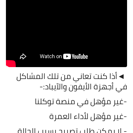
◄أذا كنت تعاني من تلك المشاكل
في أجهزة الأيفون والآيباد:-
-غير مؤهل في منصة توكلنا
-غير مؤهل لأداء العمرة
- لا يمكن طلب تصريح بسبب الحالة