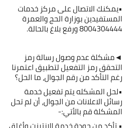
•يمكنك الاتصال على مركز خدمات
المستفيدين بوزارة الحج والعمرة
8004304444 ورفع بلاغ بالحالة.
◄مشكلة عدم وصول رسالة رمز
التحقق رمز التفعيل لتطبيق اعتمرنا
رغم التأكد من رقم الجوال، ما الحل؟
•لحل المشكله يتم تفعيل خدمة
رسائل الاعلانات من الجوال، أن لم تحل
المشكلة قم بالأتي:-
• تأكد من جودة خدمة الانترنت وأغلق