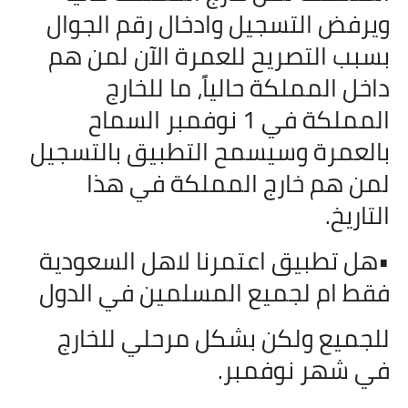
ويرفض التسجيل وادخال رقم الجوال
بسبب التصريح للعمرة الآن لمن هم
داخل المملكة حالياً، ما للخارج
المملكة في 1 نوفمبر السماح
بالعمرة وسيسمح التطبيق بالتسجيل
لمن هم خارج المملكة في هذا
التاريخ.
•هل تطبيق اعتمرنا لاهل السعودية
فقط ام لجميع المسلمين في الدول
للجميع ولكن بشكل مرحلي للخارج
في شهر نوفمبر.