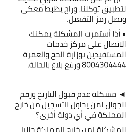
لتطبيق توكلنا، وراح يظبط معكى
ويصل رمز التفعيل.
• أذا أستمرت المشكلة يمكنك
الاتصال على مركز خدمات
المستفيدين بوزارة الحج والعمرة
8004304444 ورفع بلاغ بالحالة.
◄ مشكلة عدم قبول التاريخ ورقم
الجوال لمن يحاول التسجيل من خارج
المملكة في أي دولة أخرى؟
المشكلة لمن خارج المملكة حاليا