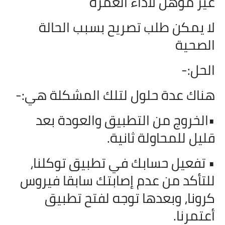
غير مؤهل لأداء العمرة
لا يمكن طلب تصريح بسبب الحالة
الصحية
الحل:-
هناك عدة حلول لتلك المشكلة هي:-
•الخروج من التطبيق والعودة بعد
قليل للمحاولة ثانية.
• تفعيل حسابك في تطبيق توكلنا،
للتأكد من عدم إصابتك سابقا فيروس
كرونا، وبعدها توجه لفتح تطبيق
أعتمرنا.