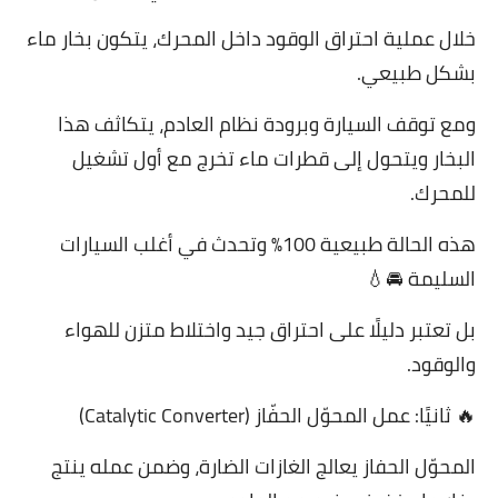
خلال عملية احتراق الوقود داخل المحرك، يتكون بخار ماء
بشكل طبيعي.
ومع توقف السيارة وبرودة نظام العادم، يتكاثف هذا
البخار ويتحول إلى قطرات ماء تخرج مع أول تشغيل
للمحرك.
هذه الحالة طبيعية 100% وتحدث في أغلب السيارات
السليمة 🚘💧
بل تعتبر دليلًا على احتراق جيد واختلاط متزن للهواء
والوقود.
🔥 ثانيًا: عمل المحوّل الحفّاز (Catalytic Converter)
المحوّل الحفاز يعالج الغازات الضارة، وضمن عمله ينتج