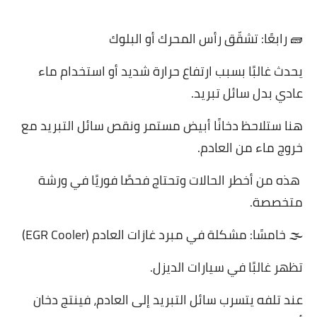
🧱 رابعًا: تشقّق رأس المحرك أو البلوك
يحدث غالبًا بسبب ارتفاع حرارة شديد أو استخدام ماء
عادي بدل سائل تبريد.
هنا ستلاحظ دخانًا أبيض مستمر ونقص سائل التبريد مع
خروج ماء من العادم.
هذه من أخطر الحالات وتحتاج فحصًا فوريًا في ورشة
متخصصة.
🌫 خامسًا: مشكلة في مبرد غازات العادم (EGR Cooler)
تظهر غالبًا في سيارات الديزل.
عند تلفه يتسرب سائل التبريد إلى العادم، فينتج دخان