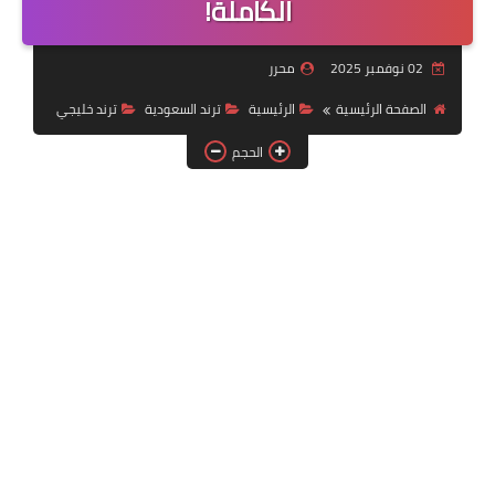
الكاملة!
خدمات منصة أبشر
02 نوفمبر 2025
محرر
رياضة
الصفحة الرئيسية
الرئيسية
ترند السعودية
ترند خليجي
وظائف عسكرية
الحجم