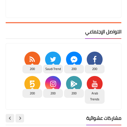
التواصل الإجتماعي
200
Saudi Trend
200
200
200
200
200
Arab
Trends
مشاركات عشوائية