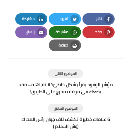
نشر
تغريد
مشاركة
LinkedIn
Twitter
Facebook
حفظ
مشاركة
إرسال
Email
Whatsapp
Pinterest
طباعة
Print
الموضوع التالي
مؤشر الوقود يقرأ بشكل خاطئ؟ لا تتجاهله… فقد
يضعك في موقف محرج على الطريق!
الموضوع السابق
6 علامات خطيرة تكشف تلف جوان رأس المحرك
(وش السلندر)