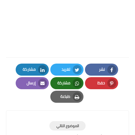
نشر
تغريد
مشاركة
LinkedIn
Twitter
Facebook
حفظ
مشاركة
إرسال
Email
Whatsapp
Pinterest
طباعة
Print
الموضوع التالي