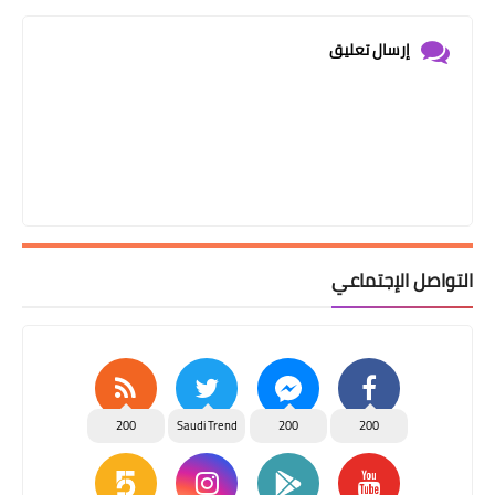
إرسال تعليق
التواصل الإجتماعي
200
Saudi Trend
200
200