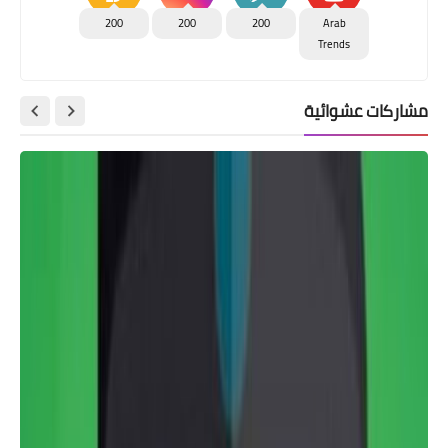
200
200
200
Arab
Trends
مشاركات عشوائية