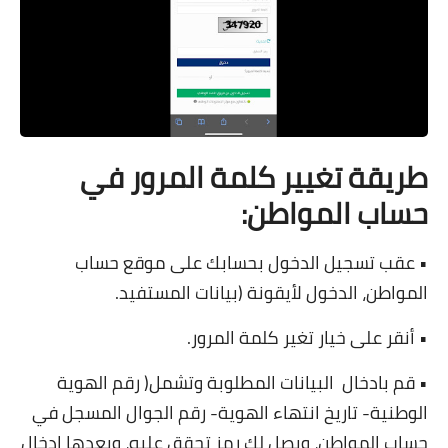
طريقة تغيير كلمة المرور في
حساب المواطن:
• عقب تسجيل الدخول بحسابك على موقع حساب
المواطن، الدخول لأيقونة (بيانات المستفيد.
• أنقر على خيار تغير كلمة المرور.
• قم بادخال
البيانات المطلوبة وتشمل( رقم الهوية
الوطنية- تاريخ انتهاء الهوية- رقم الجوال المسجل في
حساب المواطن، ويصل لك رمز تحقق عليه، وبعدها ادخال