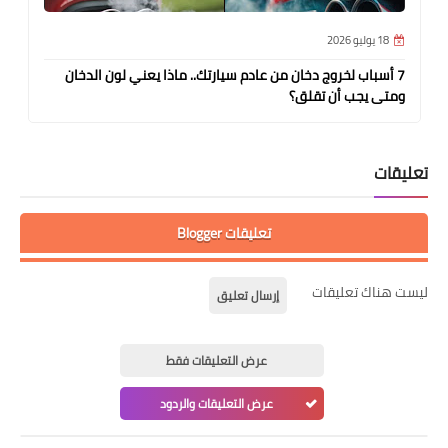
18 يوليو 2026
7 أسباب لخروج دخان من عادم سيارتك.. ماذا يعني لون الدخان
ومتى يجب أن تقلق؟
تعليقات
تعليقات Blogger
ليست هناك تعليقات
إرسال تعليق
عرض التعليقات فقط
عرض التعليقات والردود