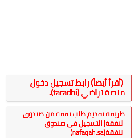
(أقرأ أيضاً) رابط تسجيل دخول
منصة تراضي (taradhi).
طريقة تقديم طلب نفقة من صندوق
النفقة| التسجيل في صندوق
النفقة(nafaqah.sa)