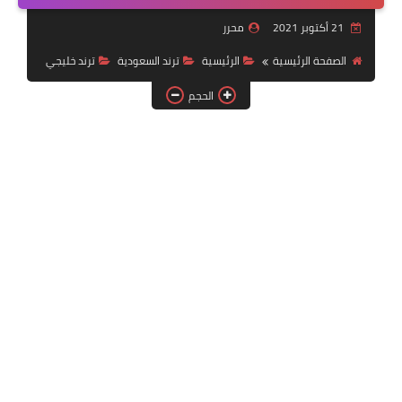
خدمات منصة أبشر
21 أكتوبر 2021
محرر
رياضة
الصفحة الرئيسية
الرئيسية
ترند السعودية
ترند خليجي
الحجم
وظائف عسكرية