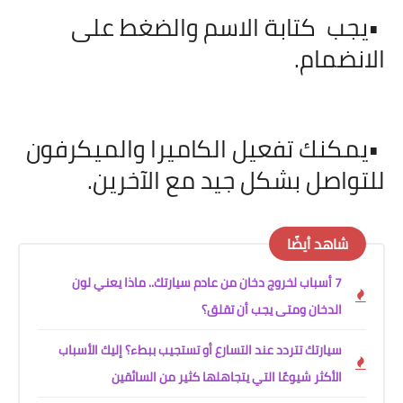
•
يجب
كتابة الاسم والضغط على
الانضمام
.
•
يمكنك تفعيل الكاميرا والميكرفون
للتواصل بشكل جيد مع الآخرين
.
شاهد أيضًا
7 أسباب لخروج دخان من عادم سيارتك.. ماذا يعني لون
الدخان ومتى يجب أن تقلق؟
سيارتك تتردد عند التسارع أو تستجيب ببطء؟ إليك الأسباب
الأكثر شيوعًا التي يتجاهلها كثير من السائقين