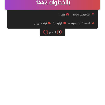
بالخطوات 1442
خدمات منصة أبشر
03 يوليو 2020
محرر
رياضة
الصفحة الرئيسية
الرئيسية
ترند خليجي
وظائف عسكرية
الحجم