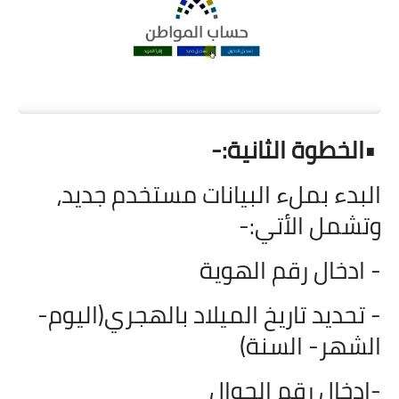
•
الخطوة الثانية:-
البدء بملء البيانات مستخدم جديد
،
وتشمل الأتي:-
-
ادخال رقم الهوية
- تحديد تاريخ الميلاد بالهجري(اليوم-
الشهر- السنة)
-ادخال رقم الجوال