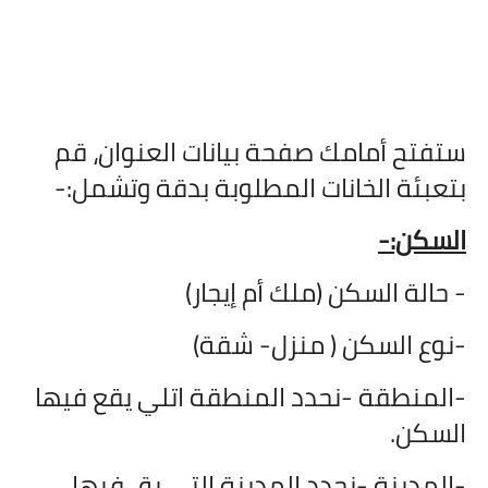
ستفتح أمامك صفحة بيانات العنوان، قم
بتعبئة الخانات المطلوبة بدقة وتشمل:-
السكن:-
- حالة السكن (ملك أم إيجار)
-نوع السكن ( منزل- شقة)
-المنطقة -نحدد المنطقة اتلي يقع فيها
السكن.
-المدينة -نحدد المدينة التي يق فيها