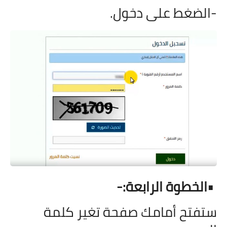
-الضغط على دخول.
•
الخطوة الرابعة:-
ستفتح أمامك صفحة تغير كلمة