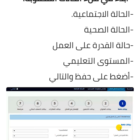
-الحالة الاجتماعية.
-الحالة الصحية
-حالة القدرة على العمل
-المستوى التعليمي
-أضغط على حفظ والتالي