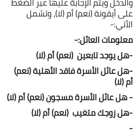
والدخل ويتم الإجابة عليها عبر الضغط
على أيقونة (نعم) أم (لا)، وتشمل
الأتي:-
معلومات العائل:-
-هل يوجد تابعين
(نعم) أم (لا)
-هل عائل الأسرة فاقد الأهلية
(نعم)
أم (لا)
- هل عائل الأسرة مسجون
(نعم) أم (لا)
-هل زوجك متغيب
(نعم) أم (لا)
-