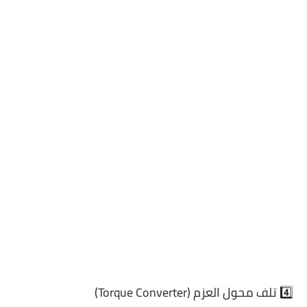
4️⃣ تلف محول العزم (Torque Converter)