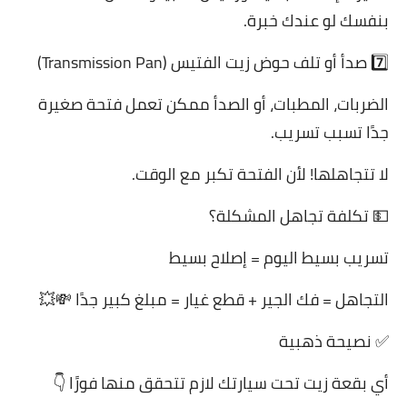
بنفسك لو عندك خبرة.
7️⃣ صدأ أو تلف حوض زيت الفتيس (Transmission Pan)
الضربات، المطبات، أو الصدأ ممكن تعمل فتحة صغيرة
جدًا تسبب تسريب.
لا تتجاهلها! لأن الفتحة تكبر مع الوقت.
💵 تكلفة تجاهل المشكلة؟
تسريب بسيط اليوم = إصلاح بسيط
التجاهل = فك الجير + قطع غيار = مبلغ كبير جدًا 💸💥
✅ نصيحة ذهبية
أي بقعة زيت تحت سيارتك لازم تتحقق منها فورًا 👇