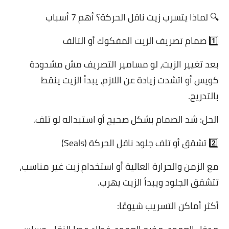
🔍 لماذا يتسرب زيت ناقل الحركة؟ أهم 7 أسباب
1️⃣ صمام تصريف الزيت المفكوك أو التالف
بعد تغيير الزيت، لو مسامير التصريف مش مشدودة
كويس أو اتشدت زيادة عن اللازم، يبدأ الزيت ينقط
بالتدريج.
الحل: شد الصمام بشكل صحيح أو استبداله لو تلف.
2️⃣ تشقق أو تلف جلود ناقل الحركة (Seals)
مع الزمن والحرارة العالية أو استخدام زيت غير مناسب،
تتشقق الجلود ويبدأ الزيت يهرب.
أكثر أماكن التسريب شيوعًا: