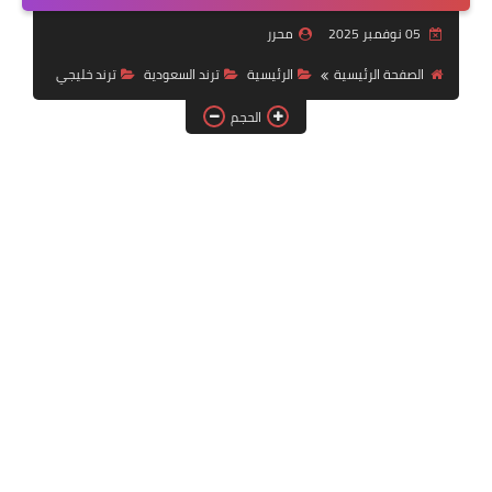
خدمات منصة أبشر
05 نوفمبر 2025
محرر
رياضة
الصفحة الرئيسية
الرئيسية
ترند السعودية
ترند خليجي
الحجم
وظائف عسكرية