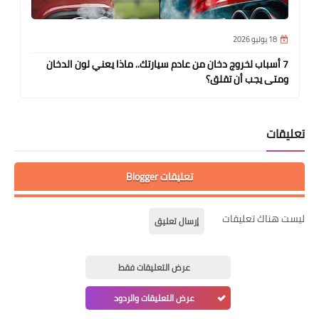
18 يوليو 2026
7 أسباب لخروج دخان من عادم سيارتك.. ماذا يعني لون الدخان
ومتى يجب أن تقلق؟
تعليقات
تعليقات Blogger
ليست هناك تعليقات
إرسال تعليق
عرض التعليقات فقط
عرض التعليقات والردود