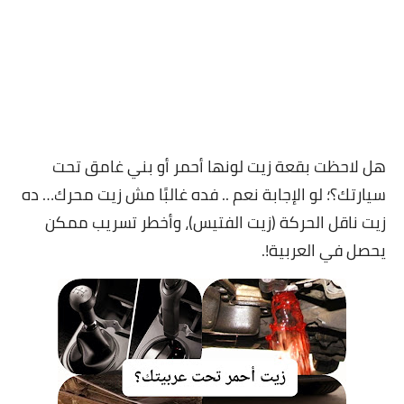
هل لاحظت بقعة زيت لونها أحمر أو بني غامق تحت
سيارتك؟؛ لو الإجابة نعم .. فده غالبًا مش زيت محرك… ده
زيت ناقل الحركة (زيت الفتيس)، وأخطر تسريب ممكن
يحصل في العربية!.