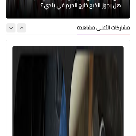
يفسد الحج؟
والنساء من الحجاج؟
في طواف واحد بنيتين؟
حكم التوكيل في الرمي؟
هل يجوز الذبح خارج الحرم في بلدي ؟
مشاركات الأغلى مشاهدة