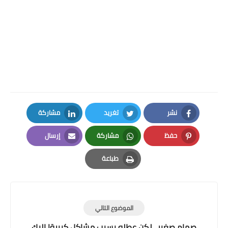
نشر
تغريد
مشاركة
LinkedIn
Twitter
Facebook
حفظ
مشاركة
إرسال
Email
Whatsapp
Pinterest
طباعة
Print
الموضوع التالي
صمام صغير.. لكن عطله يسبب مشاكل كبيرة! إليك