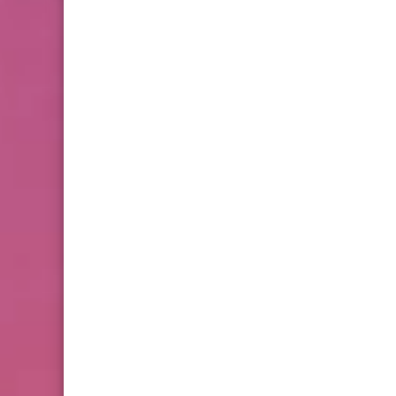
المستجدين في التسجيل
الإلكتروني للطلاب
التعليم ونظام نور
ليس لديك أبناء مؤهلين ..حلول
جميع مشاكل التسجيل
الإلكتروني للطلاب في
المدارس الحكومية
التعليم ونظام نور
حل مشكلة ليس لديك أبناء
مؤهلين للتسجيل الإلكتروني
للطلاب المستجدين الصف الأول