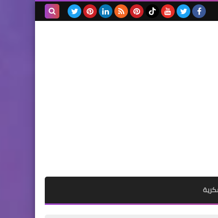
الرئيسية
10 معلومات عن منحة تحديد
بحث هذه
النسل مشروع دعم الأسرة بـ 60
المدونة
ألف جنيه
الإلكترونية
الرئيسية
60 ألف جنيه لكل أسرة مصرية
ملتزمة بإنجاب طفلين .. الشرط
والضوابط
كرية
الرئيسية