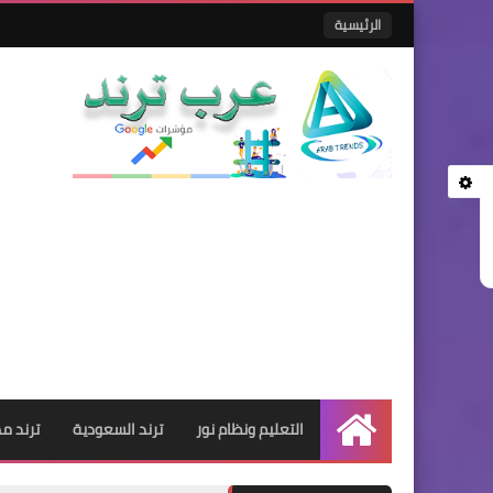
الرئيسية
التعليم ونظام نور
ترند السعودية
ترند م
الرئيسية