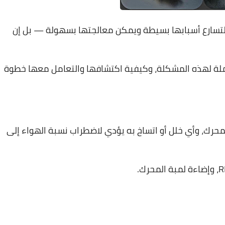
 التسارع أسبابها بسيطة ويمكن معالجتها بسهولة — بل إن
16 مايو 2023
تملة لهذه المشكلة، وكيفية اكتشافها والتعامل معها خطوة
حرك، وأي خلل أو اتساخ به يؤدي لاضطراب نسبة الهواء إلى
16 مايو 2023