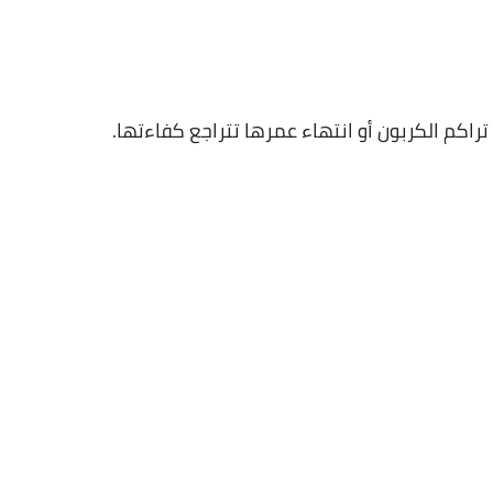
16 مايو 2023
 تراكم الكربون أو انتهاء عمرها تتراجع كفاءتها.
16 مايو 2023