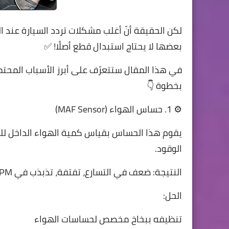
لكن الحقيقة أنّ أغلب مشكلات تردد السيارة عند
بعضها لا يحتاج استبدال قطع أصلًا! ✅
في هذا المقال ستتعرّف على أبرز الأسباب المح
بخطوة 👇
⚙️ 1. حساس الهواء (MAF Sensor)
يقوم هذا الحساس بقياس كمية الهواء الداخل للم
الوقود.
النتيجة: ضعف في التسارع، تفتفة، تذبذب في RPM، وإضاءة لمبة المحرك.
الحل:
تنظيفه ببخاخ مخصص لحساسات الهواء