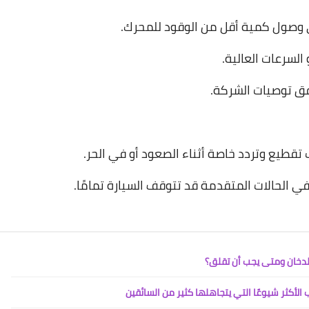
16 مايو 2023
 وصول كمية أقل من الوقود للمحرك.
السرعات العالية.
تقطيع وتردد خاصة أثناء الصعود أو في الحر.
16 مايو 2023
 الحالات المتقدمة قد تتوقف السيارة تمامًا.
 الأكثر شيوعًا التي يتجاهلها كثير من السائقين
16 مايو 2023