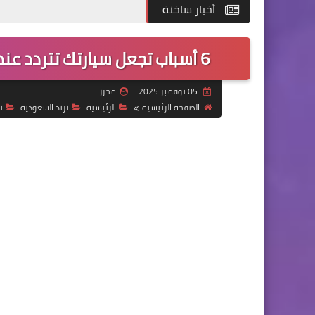
أخبار ساخنة
6 أسباب تجعل سيارتك تتردد عند التسارع… وحلول بسيطة لتستعيد قوتها!
05 نوفمبر 2025
محرر
الصفحة الرئيسية
الرئيسية
ترند السعودية
ت