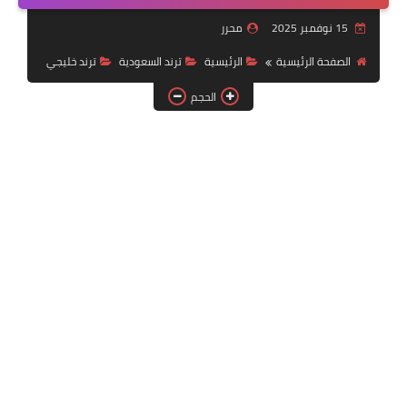
خدمات منصة أبشر
15 نوفمبر 2025
محرر
رياضة
الصفحة الرئيسية
الرئيسية
ترند السعودية
ترند خليجي
الحجم
وظائف عسكرية