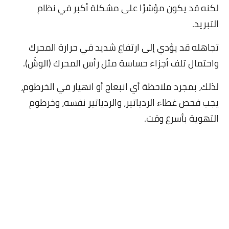
لكنه قد يكون مؤشرًا على مشكلة أكبر في نظام
التبريد.
تجاهله قد يؤدي إلى ارتفاع شديد في حرارة المحرك
واحتمال تلف أجزاء حساسة مثل رأس المحرك (الوشّ).
لذلك، بمجرد ملاحظة أي انبعاج أو انهيار في الخرطوم،
يجب فحص غطاء الردياتير، والردياتير نفسه، وخرطوم
التهوية بأسرع وقت.