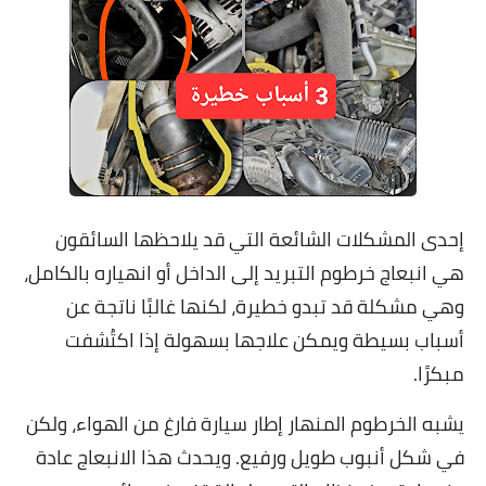
إحدى المشكلات الشائعة التي قد يلاحظها السائقون
هي انبعاج خرطوم التبريد إلى الداخل أو انهياره بالكامل،
وهي مشكلة قد تبدو خطيرة، لكنها غالبًا ناتجة عن
أسباب بسيطة ويمكن علاجها بسهولة إذا اكتُشفت
مبكرًا.
يشبه الخرطوم المنهار إطار سيارة فارغ من الهواء، ولكن
في شكل أنبوب طويل ورفيع. ويحدث هذا الانبعاج عادة