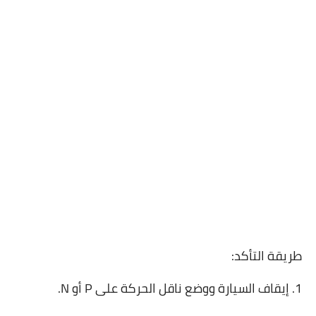
طريقة التأكد:
1. إيقاف السيارة ووضع ناقل الحركة على P أو N.