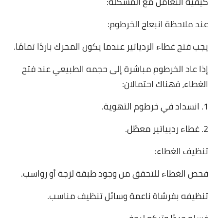
كيفية التعامل مع المشكلة:
عند ملاحظة انبعاج الخرطوم:
يجب فتح غطاء الردياتير عندما يكون المحرك باردًا تمامًا.
إذا عاد الخرطوم مباشرة إلى حجمه الطبيعي عند فتح
الغطاء، فهناك احتمالان:
1. انسداد في خرطوم التهوية.
2. غطاء رديياتير معطّل.
تنظيف الغطاء:
فحص الغطاء للتحقق من وجود طبقة لزجة أو رواسب.
تنظيفه بفرشاة ناعمة وسائل تنظيف مناسب.