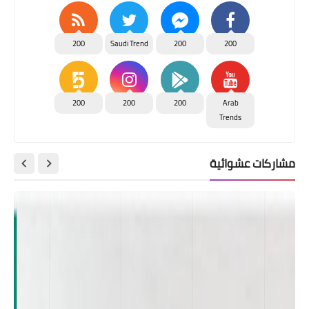
200
Saudi Trend
200
200
200
200
200
Arab
Trends
مشاركات عشوائية