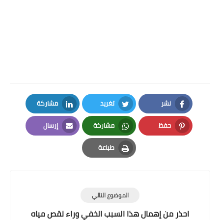
نشر
تغريد
مشاركة
LinkedIn
Twitter
Facebook
حفظ
مشاركة
إرسال
Email
Whatsapp
Pinterest
طباعة
Print
الموضوع التالي
احذر من إهمال هذا السبب الخفي وراء نقص مياه