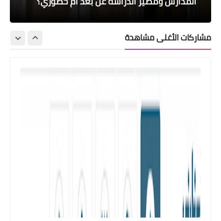
طريق الجوال absher sa
الجوال دون امتلاك حساب
الجوال وتوصيلها بالبريد للمنزل
والأوراق المطلوب من المرشحين مبدئيًا
المدارس ومصير الدراسة عن بعد أم حضوري؟
مشاركات الأغلى مشاهدة