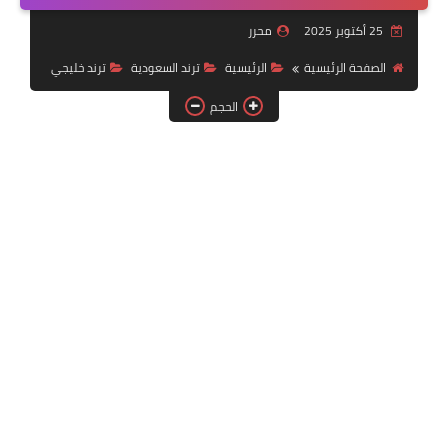
خدمات منصة أبشر
25 أكتوبر 2025
محرر
رياضة
الصفحة الرئيسية
الرئيسية
ترند السعودية
ترند خليجي
الحجم
وظائف عسكرية