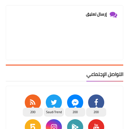
إرسال تعليق
التواصل الإجتماعي
200
Saudi Trend
200
200