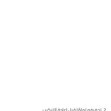
2. تجفيفه تمامًا قبل إعادة التركيب.