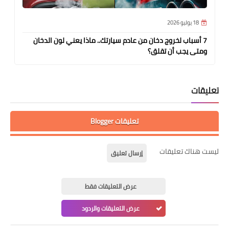
18 يوليو 2026
7 أسباب لخروج دخان من عادم سيارتك.. ماذا يعني لون الدخان
ومتى يجب أن تقلق؟
تعليقات
تعليقات Blogger
ليست هناك تعليقات
إرسال تعليق
عرض التعليقات فقط
عرض التعليقات والردود