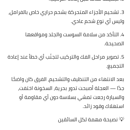
3. تشحيم الأجزاء المتحركة بشحم حراري خاص بالفرامل،
وليس أي نوع شحم عادي.
4. التأكد من سلامة السوست والجلد ومواقعها
الصحيحة.
5. تصوير مراحل الفك والتركيب لتجنّب أي خطأ عند إعادة
التجميع.
بعد الانتهاء من التنظيف والتشحيم، الفرق كان واضحًا
جدًا — العجلة أصبحت تدور بحرية، السخونة اختفت،
والسيارة رجعت تمشي بسلاسة دون أي مقاومة أو
استهلاك وقود زائد.
💡 نصيحة مهمة لكل السائقين