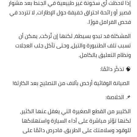
إذا لاحظت أي سخونة غير طبيعية في الجنط بعد مشوار
قصير أو رائحة احتراق خفيفة حول الإطارات، لا تتردد في
فحص الفرامل فورًا.
المشكلة قد تبدو بسيطة، لكنها إن تُركت، يمكن أن
تسبب تلف الطنبورة والتيل، وحتى تآكل جلب العجلات
ونظام التعليق بالكامل.
🧠 تذكّر دائمًا:
الصيانة الوقائية أرخص بآلاف من التصليح بعد الكارثة!
📌 الخلاصة:
الكليبر من القطع الصغيرة التي يغفل عنها الكثير،
لكنها تؤثر مباشرة على أداء السيارة واستهلاكها
للوقود وسلامتك على الطريق. فاحرص دائمًا على