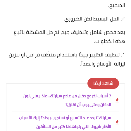
الصحيح.
✅ الحل البسيط لكن الضروري
بعد فحص شامل وتنظيف جيد، تم حل المشكلة باتباع
هذه الخطوات:
1. تنظيف الكليبر جيدًا باستخدام منظّف فرامل أو بنزين
لإزالة الأوساخ والصدأ.
شاهد أيضًا
7 أسباب لخروج دخان من عادم سيارتك.. ماذا يعني لون
الدخان ومتى يجب أن تقلق؟
سيارتك تتردد عند التسارع أو تستجيب ببطء؟ إليك الأسباب
الأكثر شيوعًا التي يتجاهلها كثير من السائقين