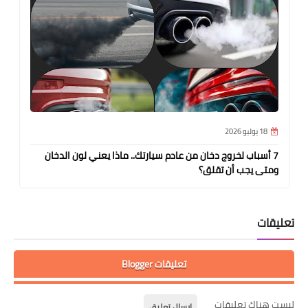
18 يوليو 2026
7 أسباب لخروج دخان من عادم سيارتك.. ماذا يعني لون الدخان
ومتى يجب أن تقلق؟
تعليقات
تعليقات Blogger
ليست هناك تعليقات
إرسال تعليق