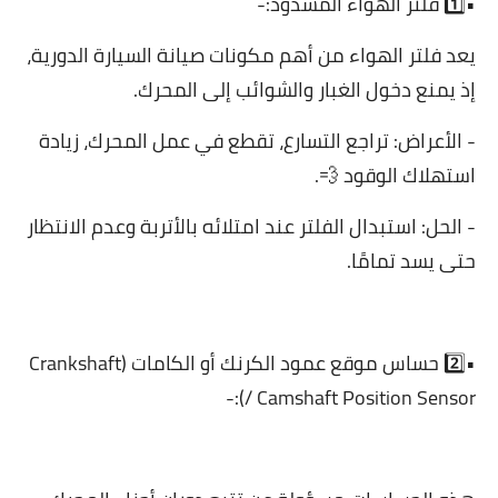
•1️⃣ فلتر الهواء المسدود:-
يعد فلتر الهواء من أهم مكونات صيانة السيارة الدورية،
إذ يمنع دخول الغبار والشوائب إلى المحرك.
- الأعراض: تراجع التسارع، تقطع في عمل المحرك، زيادة
استهلاك الوقود 💨.
- الحل: استبدال الفلتر عند امتلائه بالأتربة وعدم الانتظار
حتى يسد تمامًا.
•2️⃣ حساس موقع عمود الكرنك أو الكامات (Crankshaft
/ Camshaft Position Sensor):-