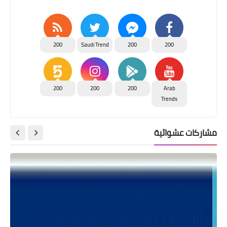
200
Saudi Trend
200
200
200
200
200
Arab
Trends
مشاركات عشوائية