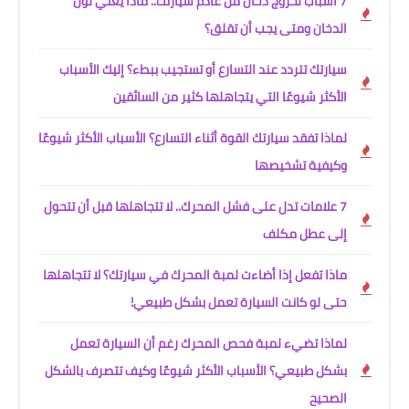
7 أسباب لخروج دخان من عادم سيارتك.. ماذا يعني لون
الدخان ومتى يجب أن تقلق؟
سيارتك تتردد عند التسارع أو تستجيب ببطء؟ إليك الأسباب
الأكثر شيوعًا التي يتجاهلها كثير من السائقين
لماذا تفقد سيارتك القوة أثناء التسارع؟ الأسباب الأكثر شيوعًا
وكيفية تشخيصها
7 علامات تدل على فشل المحرك.. لا تتجاهلها قبل أن تتحول
إلى عطل مكلف
ماذا تفعل إذا أضاءت لمبة المحرك في سيارتك؟ لا تتجاهلها
حتى لو كانت السيارة تعمل بشكل طبيعي!
لماذا تضيء لمبة فحص المحرك رغم أن السيارة تعمل
بشكل طبيعي؟ الأسباب الأكثر شيوعًا وكيف تتصرف بالشكل
الصحيح