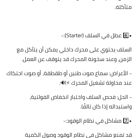
متآكلة.
•6️⃣ عطل في السلف (Starter):-
السلف يحتوي على محرك داخلي يمكن أن يتآكل مع
الزمن، وعند سخونة المحرك قد يتوقف عن العمل.
- الأعراض: سماع صوت طنين أو طقطقة، أو صوت احتكاك
عند محاولة تشغيل المحرك ⚡🔊.
- الحل: فحص السلف واختبار انخفاض الفولتية،
واستبداله إذا كان تالفًا.
•7️⃣ مشاكل في نظام الوقود:-
قد تمنع مشاكل في نظام الوقود وصول الكمية