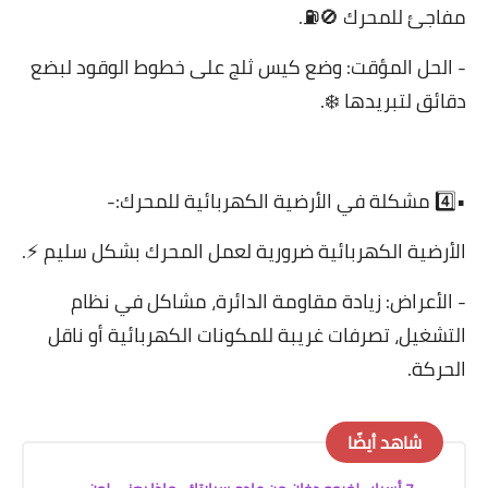
مفاجئ للمحرك 🚫⛽.
- الحل المؤقت: وضع كيس ثلج على خطوط الوقود لبضع
دقائق لتبريدها ❄️.
•4️⃣ مشكلة في الأرضية الكهربائية للمحرك:-
الأرضية الكهربائية ضرورية لعمل المحرك بشكل سليم ⚡.
- الأعراض: زيادة مقاومة الدائرة، مشاكل في نظام
التشغيل، تصرفات غريبة للمكونات الكهربائية أو ناقل
الحركة.
شاهد أيضًا