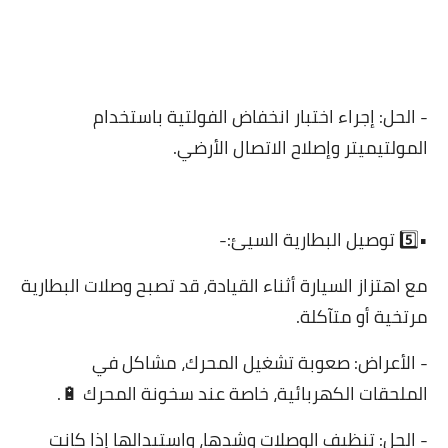
- الحل: إجراء اختبار انخفاض الفولتية باستخدام
المولتيميتر وإصلاح الاتصال الأرضي.
•5️⃣ توصيل البطارية السيئ:-
مع اهتزاز السيارة أثناء القيادة، قد تصبح وصلات البطارية
مرتخية أو متآكلة.
- الأعراض: صعوبة تشغيل المحرك، مشاكل في
الملحقات الكهربائية، خاصة عند سخونة المحرك 🔋.
- الحل: تنظيف الوصلات وشدها، واستبدالها إذا كانت