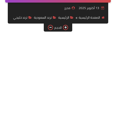
خدمات منصة أبشر
13 أكتوبر 2025
محرر
رياضة
الصفحة الرئيسية
الرئيسية
ترند السعودية
ترند خليجي
الحجم
وظائف عسكرية