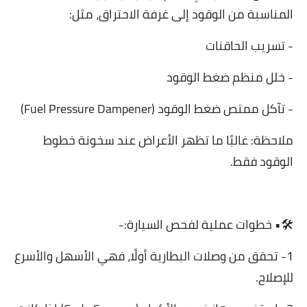
المناسبة من الوقود إلى غرفة الاحتراق، مثل:
- تسريب الحاقنات
- خلل منظم ضغط الوقود
- تآكل ممتص ضغط الوقود (Fuel Pressure Dampener)
ملاحظة: غالبًا ما تظهر الأعراض عند سخونة خطوط
الوقود فقط.
🛠• خطوات عملية لفحص السيارة:-
1- تحقق من وصلات البطارية أولًا، فهي الأسهل والأسرع
للإصلاح.