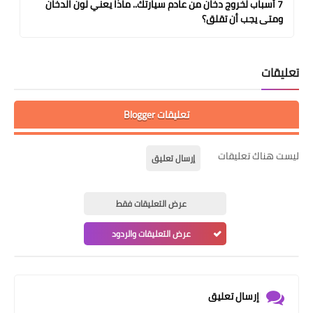
7 أسباب لخروج دخان من عادم سيارتك.. ماذا يعني لون الدخان
ومتى يجب أن تقلق؟
تعليقات
تعليقات Blogger
ليست هناك تعليقات
إرسال تعليق
عرض التعليقات فقط
عرض التعليقات والردود
إرسال تعليق