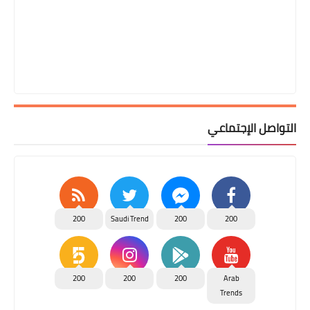
التواصل الإجتماعي
200
Saudi Trend
200
200
200
200
200
Arab
Trends