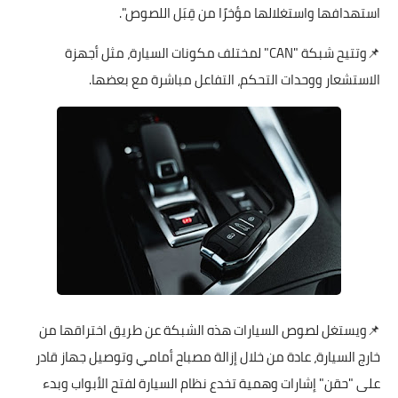
استهدافها واستغلالها مؤخرًا من قِبَل اللصوص".
📌وتتيح شبكة "CAN" لمختلف مكونات السيارة، مثل أجهزة
الاستشعار ووحدات التحكم، التفاعل مباشرة مع بعضها.
📌ويستغل لصوص السيارات هذه الشبكة عن طريق اختراقها من
خارج السيارة، عادة من خلال إزالة مصباح أمامي وتوصيل جهاز قادر
على "حقن" إشارات وهمية تخدع نظام السيارة لفتح الأبواب وبدء