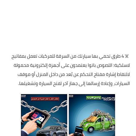
☠️ 4 طرق تحمي بها سيارتك من السرقة للمركبات تعمل بمفاتيح
لاسلكية؛ اللصوص باتوا يعتمدون على أجهزة إلكترونية محمولة
لالتقاط إشارة مفتاح التحكم عن بُعد من داخل المنزل أو موقف
السيارات، وإعادة إرسالها إلى جهاز آخر لفتح السيارة وتشغيلها.