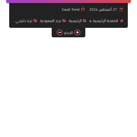
خدمات منصة أبشر
27 أغسطس 2024
Saudi Trend
رياضة
الصفحة الرئيسية
الرئيسية
ترند السعودية
ترند خليجي
الحجم
وظائف عسكرية