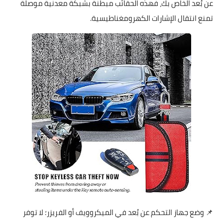
عن بُعد الخاص بك، فهذه الحقائب مبطنة بشبكة معدنية موصلة
تمنع انتقال الإشارات الكهرومغناطيسية.
📌 وضع جهاز التحكم عن بُعد في الميكروويف أو الفريزر؛ لا توفر