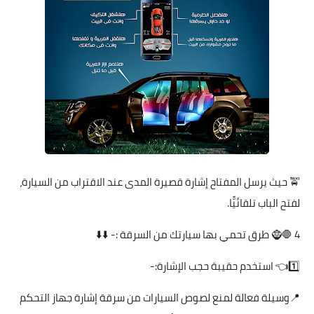
🚖 حيث يرسل المفتاح إشارة قصيرة المدى عند الاقتراب من السيارة،
لفتح الباب تلقائيًّا.
🧌🛑 4 طرق تحمي بها سيارتك من السرقة :- ⬇️⬇️
1️⃣👈 استخدم حقيبة حجب الإشارة:-
📍وسيلة فعالة لمنع لصوص السيارات من سرقة إشارة جهاز التحكم