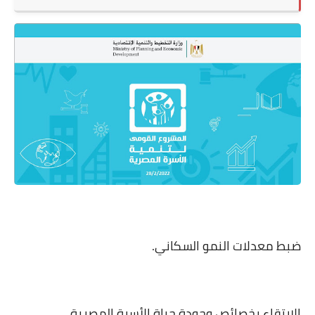
ضبط معدلات النمو السكاني.
الارتقاء بخصائص وجودة حياة الأسرة المصرية.