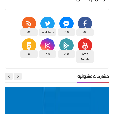
200
Saudi Trend
200
200
200
200
200
Arab
Trends
مشاركات عشوائية