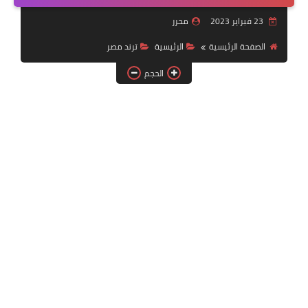
خدمات منصة أبشر
23 فبراير 2023
محرر
رياضة
الصفحة الرئيسية
الرئيسية
ترند مصر
الحجم
وظائف عسكرية