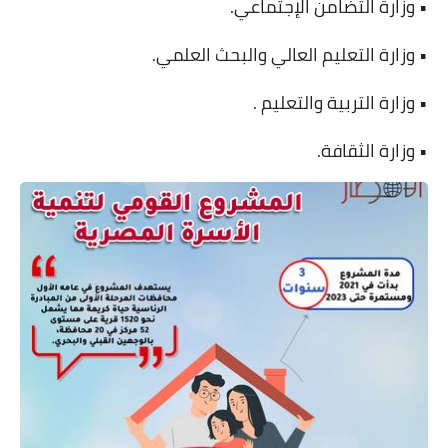
• وزارة التضامن الإجتماعي.
• وزارة التعليم العالي والبحث العلمي.
• وزارة التربية والتعليم .
• وزارة الثقافة.