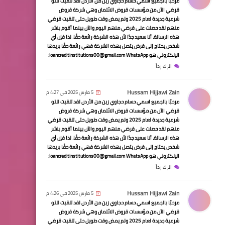
مرحبًا بالجميع اسمي حسام حجاوي زين من الأردن لقد تلقيت للتو
تغيير زيت القير؟ هذه الأخطاء
قرضي الآن من مؤسسات قروض الائتمان وهي شركة قروض
السبب وكيف تتجنبها
شرعية جديدة لعام 2025 ولم يمض وقت طويل حتى تلقيت قرضي
منهم لقد حصلت على قرضي منهم اليوم والآن بينما أقوم بنشر
هذه الرسالة، أنا سعيد جدًا لأن هذه الشركة رائعة حقًا، لذا فإن أي
شخص يحتاج إلى قرض يتصل بهذه الشركة فهي رائعة حقًا بريدها
الإلكتروني هو loancreditinstitutions00@gmail.com WhatsApp:
اترك رداً
الرئيسية
Hussam Hijjawi Zain
5 مارس 2025 في 4:27 م
المحرك يطفأ فجأة؟ سيارتك
مرحبًا بالجميع اسمي حسام حجاوي زين من الأردن لقد تلقيت للتو
تهتز وتتوقف؟ الحل في صمام
قرضي الآن من مؤسسات قروض الائتمان وهي شركة قروض
شرعية جديدة لعام 2025 ولم يمض وقت طويل حتى تلقيت قرضي
واحد!
منهم لقد حصلت على قرضي منهم اليوم والآن بينما أقوم بنشر
هذه الرسالة، أنا سعيد جدًا لأن هذه الشركة رائعة حقًا، لذا فإن أي
شخص يحتاج إلى قرض يتصل بهذه الشركة فهي رائعة حقًا بريدها
الإلكتروني هو loancreditinstitutions00@gmail.com WhatsApp:
اترك رداً
الرئيسية
Hussam Hijjawi Zain
5 مارس 2025 في 4:26 م
3 علامات تؤكد تلف وحدة
مرحبًا بالجميع اسمي حسام حجاوي زين من الأردن لقد تلقيت للتو
إرسال الوقود… وكيف تتصرف
قرضي الآن من مؤسسات قروض الائتمان وهي شركة قروض
شرعية جديدة لعام 2025 ولم يمض وقت طويل حتى تلقيت قرضي