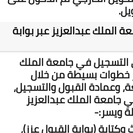
يل.
19 نوفمبر 2025
 الملك عبدالعزيز عبر
بوابة
 التسجيل في جامعة الملك
بر خطوات بسيطة من خلال
19 نوفمبر 2025
ة، وعمادة القبول والتسجيل،
 جامعة الملك عبدالعزيز
ة ويسر:-
كتابة (بوابة القبول عزز)،