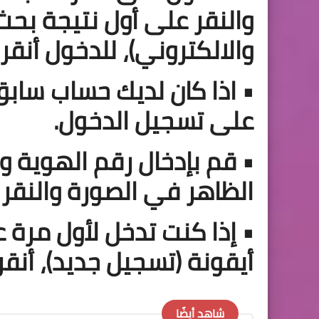
والنقر على أول نتيجة بحث
والالكتروني)، للدخول أنقر 
• اذا كان لديك حساب ساب
على تسجيل الدخول.
• قم بإدخال رقم الهوية وك
الظاهر في الصورة والنقر
• إذا كنت تدخل لأول مرة ع
أيقونة (تسجيل جديد)، أنقر
شاهد أيضًا