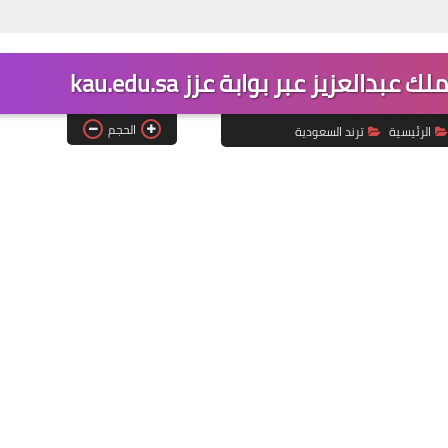
لعزيز عبر بوابة عزز kau.edu.sa
الحجم
الرئيسية
ترند السعودية
16 نوفمبر 2025
16 نوفمبر 2025