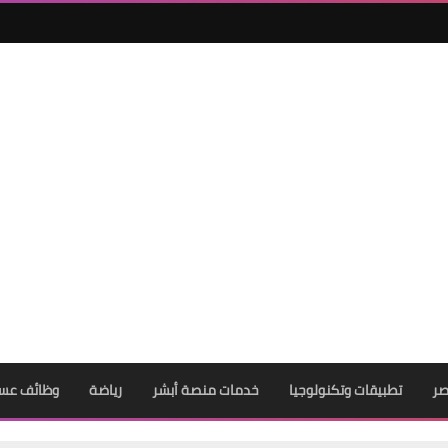
17 نوفمبر 2025
صر
تطبيقات وتكنولوجيا
خدمات منصة أبشر
رياضة
وظائف عس
16 نوفمبر 2025