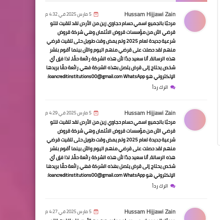
السيارة ليبرد؟ قل غسلها أو
Hussam Hijjawi Zain
5 مارس 2025 في 4:32 م
فحص الزيت والفرامل والبواجي
مرحبًا بالجميع اسمي حسام حجاوي زين من الأردن لقد تلقيت للتو
قرضي الآن من مؤسسات قروض الائتمان وهي شركة قروض
والردياتير؟
شرعية جديدة لعام 2025 ولم يمض وقت طويل حتى تلقيت قرضي
منهم لقد حصلت على قرضي منهم اليوم والآن بينما أقوم بنشر
هذه الرسالة، أنا سعيد جدًا لأن هذه الشركة رائعة حقًا، لذا فإن أي
شخص يحتاج إلى قرض يتصل بهذه الشركة فهي رائعة حقًا بريدها
الإلكتروني هو loancreditinstitutions00@gmail.com WhatsApp:
الرئيسية
اترك رداً
ضعف عزم وتسريب ودخان… 6
مشاكل شائعة بعد استبدال
Hussam Hijjawi Zain
5 مارس 2025 في 4:29 م
مرحبًا بالجميع اسمي حسام حجاوي زين من الأردن لقد تلقيت للتو
حشية رأس المحرك وكيف
قرضي الآن من مؤسسات قروض الائتمان وهي شركة قروض
تحمي محركك!
شرعية جديدة لعام 2025 ولم يمض وقت طويل حتى تلقيت قرضي
منهم لقد حصلت على قرضي منهم اليوم والآن بينما أقوم بنشر
هذه الرسالة، أنا سعيد جدًا لأن هذه الشركة رائعة حقًا، لذا فإن أي
شخص يحتاج إلى قرض يتصل بهذه الشركة فهي رائعة حقًا بريدها
الإلكتروني هو loancreditinstitutions00@gmail.com WhatsApp:
اترك رداً
الرئيسية
Hussam Hijjawi Zain
الفتيس يهتز أو ينزلق بعد
5 مارس 2025 في 4:27 م