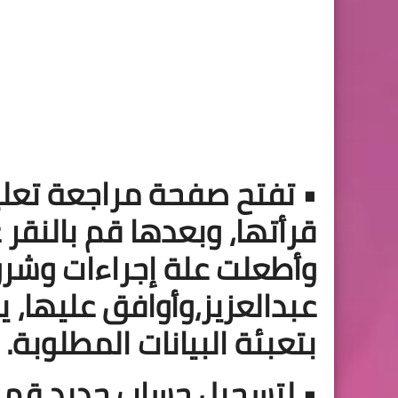
• تفتح صفحة مراجعة تعلي
قرأتها، وبعدها قم بالنقر
وأطعلت علة إجراءات وشر
عبدالعزيز،وأوافق عليها،
بتعبئة البيانات المطلوبة.
• لتسجيل حساب جديد قم ب