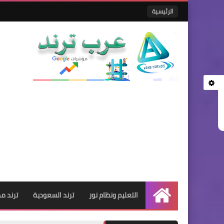
الرئيسية
التعليم ونظام نور
ترند السعودية
ترند م
الرئيسية