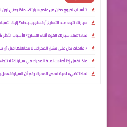
7 أسباب لخروج دخان من عادم سيارتك.. ماذا يعني لون الدخان ومتى يجب أن تقلق؟
سيارتك تتردد عند التسارع أو تستجيب ببطء؟ إليك الأسباب
لماذا تفقد سيارتك القوة أثناء التسارع؟ الأسباب الأكثر
7 علامات تدل على فشل المحرك.. لا تتجاهلها قبل أن تتحول إلى عطل مكلف
ماذا تفعل إذا أضاءت لمبة المحرك في سيارتك؟ لا تتج
لماذا تضيء لمبة فحص المحرك رغم أن السيارة تعمل ب