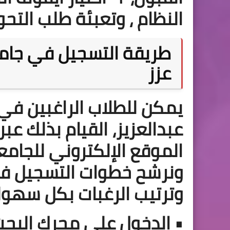
النظام
، وتعبئة طلب التحو
طريقة التسجيل في جامعة
عزز
يمكن للطلاب الراغبين في
عبدالعزيز، القيام بذلك ع
الموقع الإلكتروني للجامع
ونرشح خطوات التسجيل في
وترتيب الرغبات بكل سهول
• الدخول على محرك البحث و