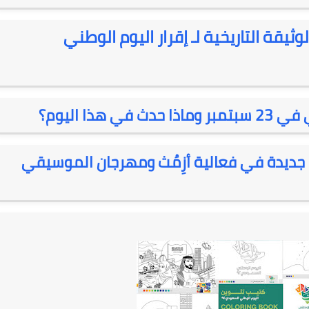
يوم الوطني 92 ونص الوثيقة التاريخية لـ إقرار اليوم الوطني
04 نوفمبر 2025
ذا اليوم؟
 السعودي 92.. مفاجآت جديدة في فعالية أزِمُث ومهرجان الموسيقي
04 نوفمبر 2025