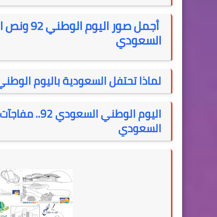
أجمل صور ال
السعودي
لماذا تحتفل السعودية باليوم الوطني في 23 سبتمبر وماذا حدث في ه
اليوم الوطني
السعودي