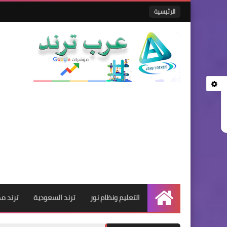
الرئيسية
التعليم ونظام نور
ترند السعودية
ترند م
الرئيسية