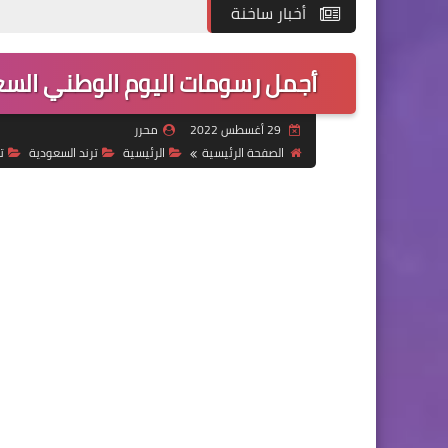
أخبار ساخنة
أجمل رسومات اليوم الوطني السعودي93.. 20 رسمة مفرغة للتلوي
29 أغسطس 2022
محرر
الصفحة الرئيسية
الرئيسية
ترند السعودية
ت