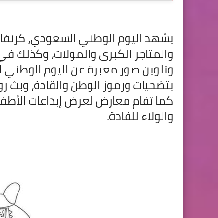
يشهد اليوم الوطني السعودي، كرنفال
والمتاجر الكبرى والمولات، وكذلك في
وتلوين صور معبرة عن اليوم الوطني ا
بتضحيات ورموز الوطن والقادة، وبث روح 
كما تقام معارض لعرض إبداعات الأطف
والولاء للقادة.