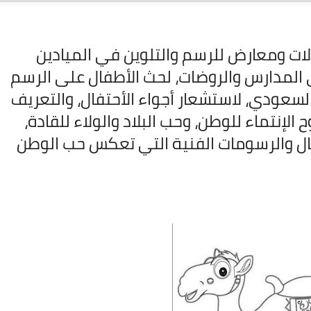
ات ومعارض للرسم والتلوين في الميادين
 المدارس والروضات، لحث الأطفال على الرسم
لسعودي، لاستشعار أجواء الأحتفال، والتعريف
الإنتماء للوطن، وحب البلاد والولاء للقادة،
02 نوفمبر 2025
ال والرسومات الفنية التي تعكس حب الوطن
01 نوفمبر 2025