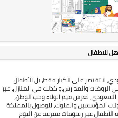
04 نوفمبر 2025
04 نوفمبر 2025
ي، لا تقتصر على الكبار فقط، بل الأطفال
 الروضات والمدارس،و كذلك في المنازل، عبر
 السعودي، لغرس قيم الولاء وحب الوطن،
لات المؤسسين والملوك، للوصول بالمملكة
ة الأطفال عبر رسومات مفرغة عن اليوم