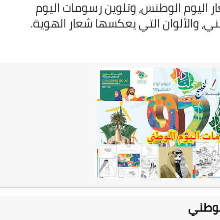
اليوم الوطنس، وتلوين رسومات اليوم
02 نوفمبر 2025
ي، والألوان التي يعكسها شعار الهوية.
02 نوفمبر 2025
لوطني
02 نوفمبر 2025