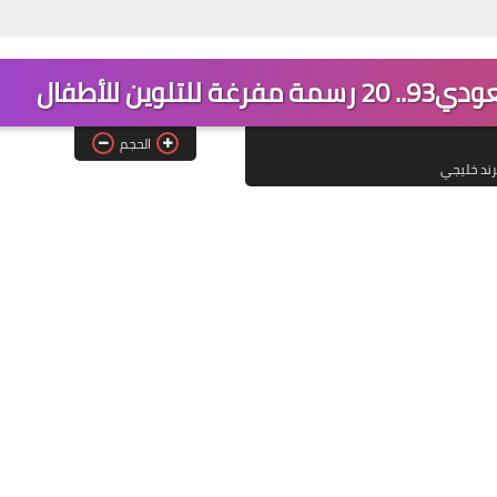
ن للأطفال
الحجم
رند خليجي
31 أكتوبر 2025
30 أكتوبر 2025