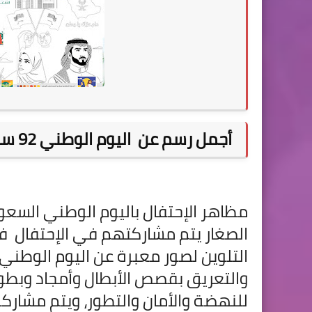
أجمل رسم عن
اليوم الوطني 92 سهل للاطفال
مظاهر الإحتفال باليوم الوطني السعود
الصغار يتم مشاركتهم في الإحتفال
في
التلوين لصور معبرة عن اليوم الوطني
والتعريق بقصص الأبطال
وأمجاد وبطو
للنهضة والأمان والتطور، ويتم مشارك