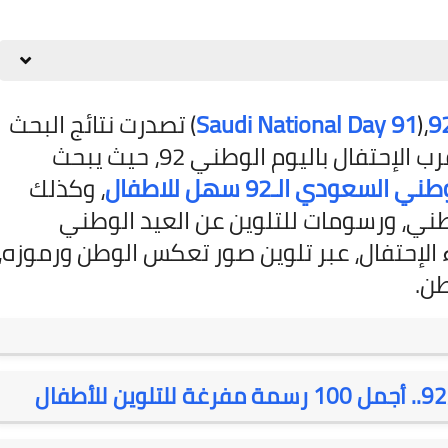
09 أكتوبر 2025
09 أكتوبر 2025
09 أكتوبر 2025
09 أكتوبر 2025
09 أكتوبر 2025
،
)
Saudi National Day 91
(
تصدرت نتائج البحث
30 أكتوبر 2025
في المملكة العربية السعودية، مع قرب الإحتفال باليوم الوطني 92، حيث يبحث
 السعودي الـ92 سهل للاطفال
،
وكذلك
طني
، و
رسومات للتلوين عن العيد الوطني
الإحتفال، عبر تلوين صور تعكس الوطن ورموزه،
طن.
04 نوفمبر 2025