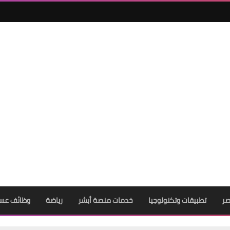
01 نوفمبر 2025
صر
تطبيقات وتكنولوجيا
خدمات منصة أبشر
رياضة
وظائف عس
01 نوفمبر 2025