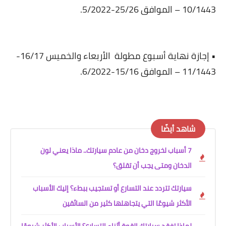
10/1443 – الموافق 25/26-5/2022.
• إجازة نهاية أسبوع مطولة
الأربعاء والخميس 16/17-
11/1443 – الموافق 15/16-6/2022.
شاهد أيضًا
7 أسباب لخروج دخان من عادم سيارتك.. ماذا يعني لون
الدخان ومتى يجب أن تقلق؟
سيارتك تتردد عند التسارع أو تستجيب ببطء؟ إليك الأسباب
الأكثر شيوعًا التي يتجاهلها كثير من السائقين
لماذا تفقد سيارتك القوة أثناء التسارع؟ الأسباب الأكثر شيوعًا