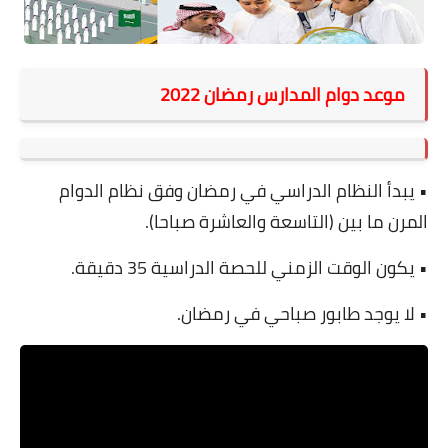
موعد دوام المدارس رمضان 2022
• يبدأ النظام الدراسي في رمضان وفق نظام الدوام
المرن ما بين (التاسعة والعاشرة صباحا).
• يكون الوقت الزمني للحصة الدراسية 35 دقيقة.
• لا يوجد طابور صباحي في رمضان.