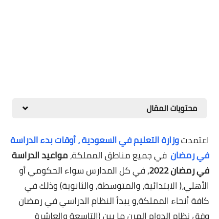
محتويات المقال
اعتمدت
وزارة التعليم في السعودية ،
أوقات بدء الدراسة
في رمضان
في جميع مناطق المملكة،
مواعيد الدراسة
في رمضان 2022
، في كل المدارس سواء الحكومي أو
الأهلي،( الابتدائية، والمتوسطة، والثانوية) وذلك في
كافة أنحاء المملكة،و يبدأ النظام الدراسي في رمضان
وفق نظام الدوام المرن ما بين (التاسعة والعاشرة