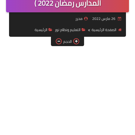
المدارس رمضان 2022 )
خدمات منصة أبشر
26 مارس 2022
محرر
رياضة
الصفحة الرئيسية
التعليم ونظام نور
الرئيسية
وظائف عسكرية
الحجم