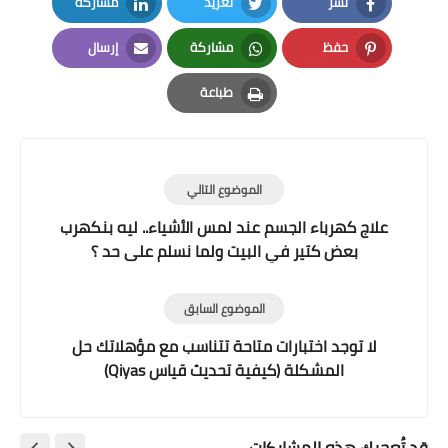
نشر
تغريد
مشاركة
LinkedIn
Twitter
Facebook
حفظ
مشاركة
إرسال
Email
Whatsapp
Pinterest
طباعة
Print
الموضوع التالي
علاج كهرباء الجسم عند لمس الأشياء.. ليه بنكهرب
بعض كتير في البيت ولما نسلم على حد ؟
الموضوع السابق
لا توجد اختبارات متاحة تتناسب مع مؤهلاتك حل
المشكلة (كيفية تحديث قياس Qiyas)
قد تُعجبك هذه المشاركات