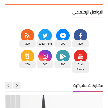
التواصل الإجتماعي
200
Saudi Trend
200
200
200
200
200
Arab
Trends
مشاركات عشوائية