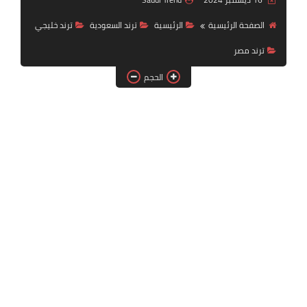
خدمات منصة أبشر
الصفحة الرئيسية
الرئيسية
ترند السعودية
ترند خليجي
رياضة
ترند مصر
وظائف عسكرية
الحجم