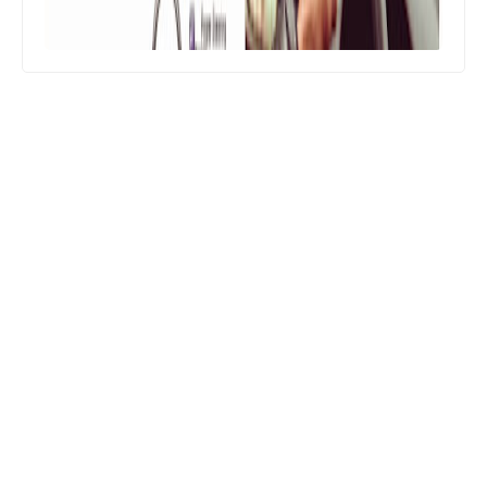
المشاركات الشائعة
01 ديسمبر 2020
طريقة استخراج نتيجة الطالب من منصة مدرستي
madrasati
يبحث الكثير من الطلاب واولياء الأمور في المملكة العربية السعودية عن طريقة
استخراج نتيجة الطالب من منصة مدرستي madras…
18 يونيو 2020
الاستعلام عن العلاوات الخمس بالرقم القومي
خطوات بسيطة عبر موقع وزارة التضامن
الاجتماعى
أعلنت نيفين القباج وزيرة التضامن الاجتماعي عن بدء صرف العلاوات الخمس، من 1
يوليو 2020، وطالبت بالدخول على موقع وزارة …