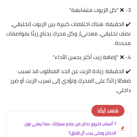
3- ❌ "كل الزيوت متشابهة"
✔️ الحقيقة: هناك اختلافات كبيرة بين الزيوت (تخليقي،
نصف تخليقي، معدني)، وكل محرك يحتاج زيتًا بمواصفات
محددة.
4- ❌ "إضافة زيت أكثر يحسن الأداء"
✔️ الحقيقة: زيادة الزيت عن الحد المطلوب قد تسبب
ضغطًا زائدًا على المحرك وتؤدي إلى تسرب الزيت أو ضرر
داخلي.
شاهد أيضًا
7 أسباب لخروج دخان من عادم سيارتك.. ماذا يعني لون
الدخان ومتى يجب أن تقلق؟