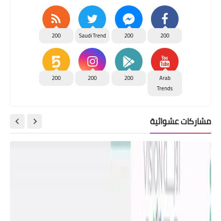
200
Saudi Trend
200
200
200
200
200
Arab
Trends
مشاركات عشوائية