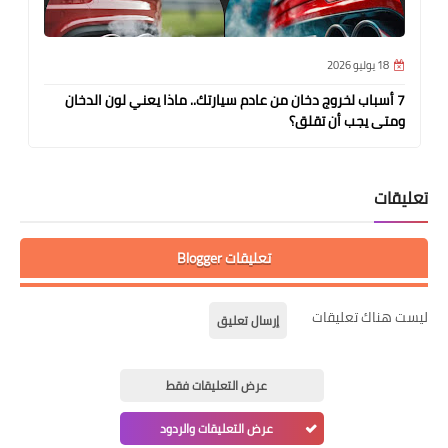
18 يوليو 2026
7 أسباب لخروج دخان من عادم سيارتك.. ماذا يعني لون الدخان
ومتى يجب أن تقلق؟
تعليقات
تعليقات Blogger
ليست هناك تعليقات
إرسال تعليق
عرض التعليقات فقط
عرض التعليقات والردود