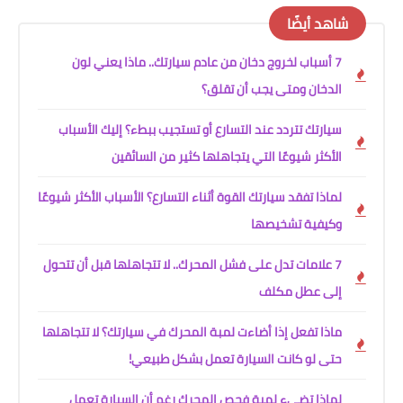
شاهد أيضًا
7 أسباب لخروج دخان من عادم سيارتك.. ماذا يعني لون
الدخان ومتى يجب أن تقلق؟
سيارتك تتردد عند التسارع أو تستجيب ببطء؟ إليك الأسباب
الأكثر شيوعًا التي يتجاهلها كثير من السائقين
لماذا تفقد سيارتك القوة أثناء التسارع؟ الأسباب الأكثر شيوعًا
وكيفية تشخيصها
7 علامات تدل على فشل المحرك.. لا تتجاهلها قبل أن تتحول
إلى عطل مكلف
ماذا تفعل إذا أضاءت لمبة المحرك في سيارتك؟ لا تتجاهلها
حتى لو كانت السيارة تعمل بشكل طبيعي!
لماذا تضيء لمبة فحص المحرك رغم أن السيارة تعمل