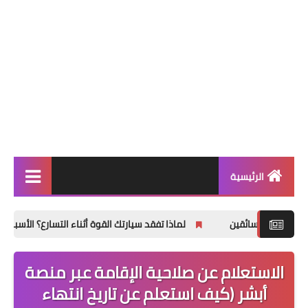
الرئيسية
التعليم ونظام نور
ين
لماذا تفقد سيارتك القوة أثناء التسارع؟ الأسباب الأكثر شيوعًا وكي
ترند السعودية
الاستعلام عن صلاحية الإقامة عبر منصة
ترند مصر
أبشر (كيف استعلم عن تاريخ انتهاء
تطبيقات وتكنولوجيا