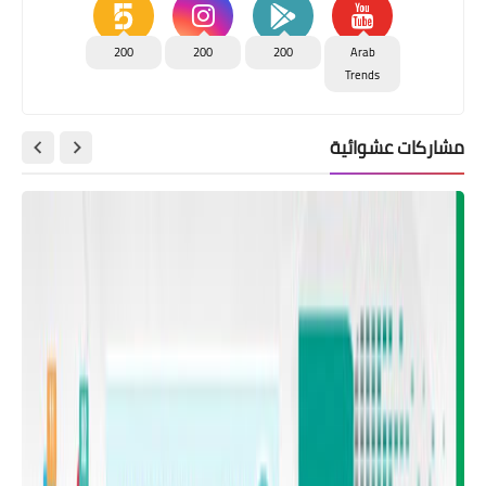
200
200
200
Arab
Trends
مشاركات عشوائية