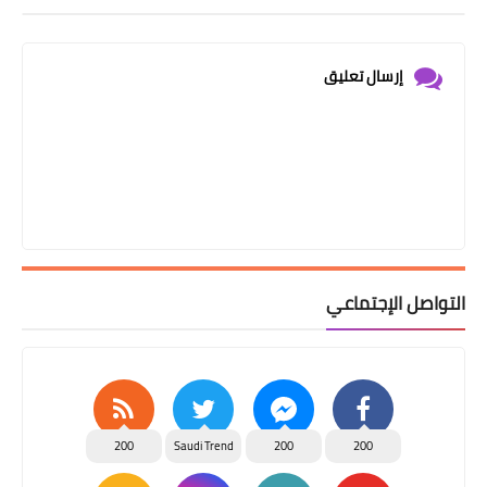
إرسال تعليق
التواصل الإجتماعي
200
Saudi Trend
200
200