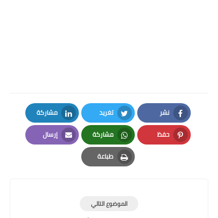
نشر
تغريد
مشاركة
LinkedIn
Twitter
Facebook
حفظ
مشاركة
إرسال
Email
Whatsapp
Pinterest
طباعة
Print
الموضوع التالي