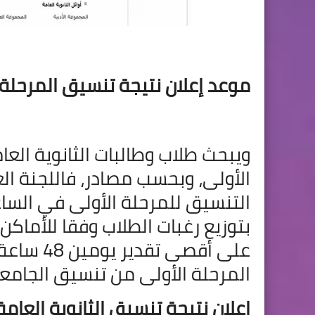
موعد إعلان نتيجة تنسيق المرحلة 
ويبحث طلاب وطالبات الثانوية الع
الأولى، وبحسب مصادر، فاللجنة ال
التنسيق للمرحلة الأولى في الساعة
بتوزيع رغبات الطلاب وفقا للأماك
على أقصى 
المرحلة الأولى من تنسيق الجامعات 2022 في م
إعلان نتيجة تنسيق الثانوية العامة