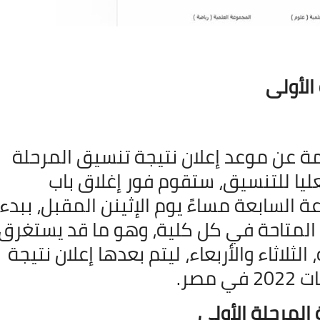
05 نوفمبر 2021
الأولى
امة عن موعد إعلان نتيجة تنسيق المرحلة
عليا للتنسيق، ستقوم فور إغلاق باب
 السابعة مساءً يوم الإثينن المقبل، ببدء
05 نوفمبر 2021
ن المتاحة في كل كلية، وهو ما قد يستغرق
تقدير يومين 48 ساعة، الثلاثاء والأربعاء، ليتم بعدها إعلان نتيجة
صر.
 المرحلة الأولى