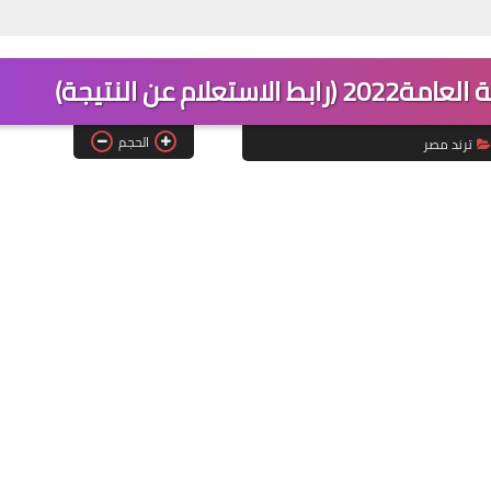
7 أسباب لخروج دخان من عادم سيارتك.. ماذا يعني لون الدخان ومتى يجب أن تقلق؟
لام عن النتيجة)
الحجم
ترند مصر
26 أكتوبر 2021
25 أكتوبر 2021