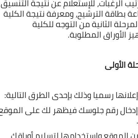
تيب الرغبات، للإستعلام عن نتيجة التنسيق
29 أكتوبر 2021
ة بطاقة الترشيح، ومعرفة نتيجة الكلية
لمرحلة الثانية من التوجه للكلية
ز الأوراق المطلوبة.
ة الأولى
28 أكتوبر 2021
علانها رسميا وذلك بإحدى الطرق التالية
:
إدخال رقم جلوسك فيظهر لك على الموقع
28 أكتوبر 2021
ن الموقع واستخدامها لتسليم أوراقك