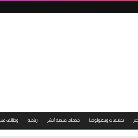
27 أكتوبر 2021
صر
تطبيقات وتكنولوجيا
خدمات منصة أبشر
رياضة
وظائف عس
26 أكتوبر 2021