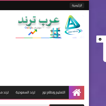
الرئيسية
التعليم ونظام نور
ترند السعودية
ترند م
الرئيسية