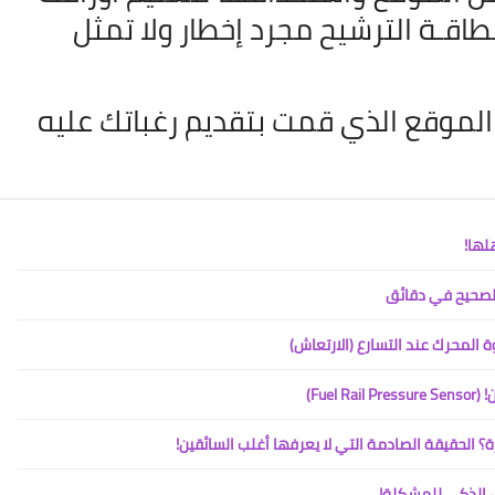
بطاقـة
الترشيح مجرد إخطار ولا تمثل
لموقع الذي قمت بتقديم رغباتك عليه
28 أكتوبر 2021
لها!
لصحيح في دقائق
 المحرك عند التسارع (الارتعاش)
27 أكتوبر 2021