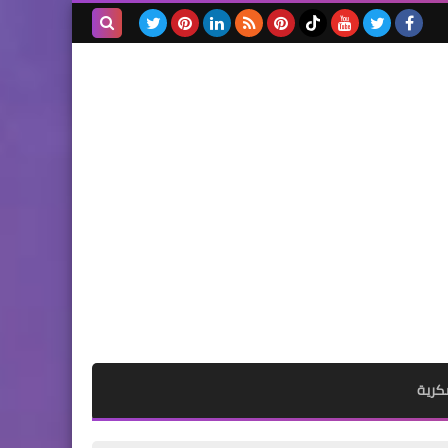
الرئيسية
طريقة تقديم طلب تنفيذ
بحث هذه
إلكتروني في وزارة العدل عبر
المدونة
بوابة ناجز najiz.sa
الإلكترونية
الرئيسية
طريقة توثيق عقد الزواج
إلكترونياً وحجز موعد لاختيار
مأذون الأنكحة (ezawaj.sa)
كرية
الرئيسية