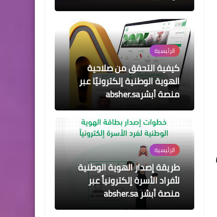
الرئيسية
طريقة إصدار الهوية الوطنية
لأفراد الأسرة إلكترونياً عبر
منصة أبشر absher.sa
الرئيسية
خطوات حجز موعد لمراجعة
الجوازات عبر منصة أبشر ونفّذ
خدماتك absher.sa