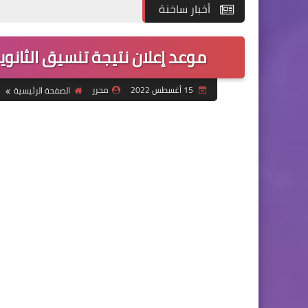
أخبار ساخنة
موعد إعلان نتيجة تنسيق الثانوية العامة2022 (رابط الاستع
15 أغسطس 2022
محرر
الصفحة الرئيسية