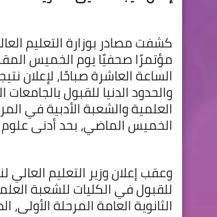
كشفت مصادر بوزارة التعليم العال
الساعة العاشرة صباحًا، لإعلان نتي
العلمية والشعبة الأدبية في المرح
الخميس الماضي، بحد أدنى علوم 365 - رياضه 341 - أدبي 264.5.
وعقب إعلان وزير التعليم العالي لن
للقبول في الكليات للشعبة العلمية
الثانوية العامة المرحلة الأولى،