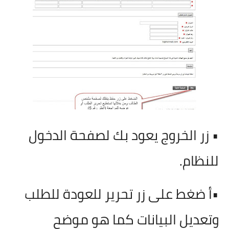
• زر الخروج يعود بك لصفحة الدخول
للنظام.
•أ ضغط على زر تحرير للعودة للطلب
وتعديل البيانات كما هو موضح