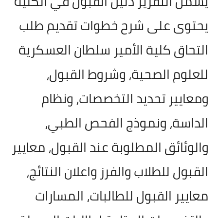
يشمل التقرير دليل القبول في الكلية
يحتوى على شرح خطوات تقديم طلب
التحاق كلية الأمير سلطان العسكرية
للعلوم الصحية، وشروط القبول،
ومعايير تحديد التخصصات، ونظام
الداسة، ونموذج الفحص الطبي،
والوئائق المطلوبة عند القبول، معايير
القبول للطلاب والفرز واعلان النتائج،
معايير القبول للطالبات، المسارات