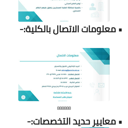
• معلومات الاتصال بالكلية:-
888888
• معايير حديد التخصصات:-