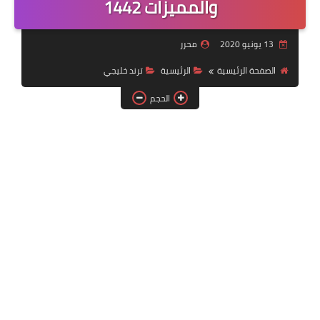
والمميزات 1442
خدمات منصة أبشر
13 يونيو 2020
محرر
رياضة
الصفحة الرئيسية
الرئيسية
ترند خليجي
وظائف عسكرية
الحجم