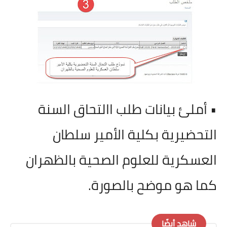
• أملئ بيانات طلب االتحاق السنة
التحضيرية بكلية الأمير سلطان
العسكرية للعلوم الصحية بالظهران
كما هو موضح بالصورة.
شاهد أيضًا